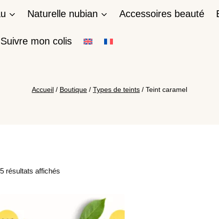
au
Naturelle nubian
Accessoires beauté
Suivre mon colis
Accueil
/
Boutique
/
Types de teints
/
Teint caramel
5 résultats affichés