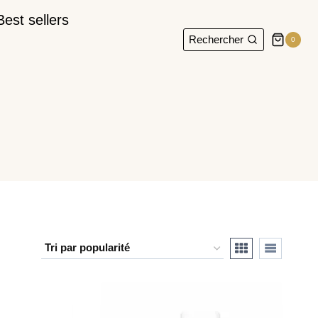
Best sellers
Rechercher
0