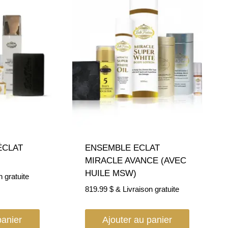
ÉCLAT
ENSEMBLE ECLAT
MIRACLE AVANCE (AVEC
HUILE MSW)
n gratuite
819.99
$
& Livraison gratuite
panier
Ajouter au panier