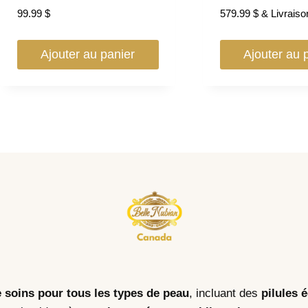
99.99
$
579.99
$
& Livraiso
Ajouter au panier
Ajouter au 
e soins pour tous les types de peau
, incluant des
pilules 