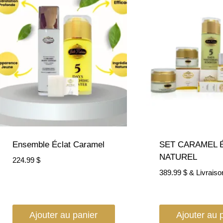
Ensemble Éclat Caramel
SET CARAMEL 
NATUREL
224.99
$
389.99
$
& Livraiso
Ajouter au panier
Ajouter au 