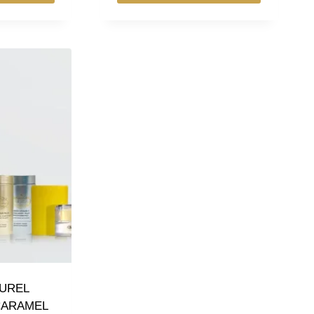
TUREL
CARAMEL