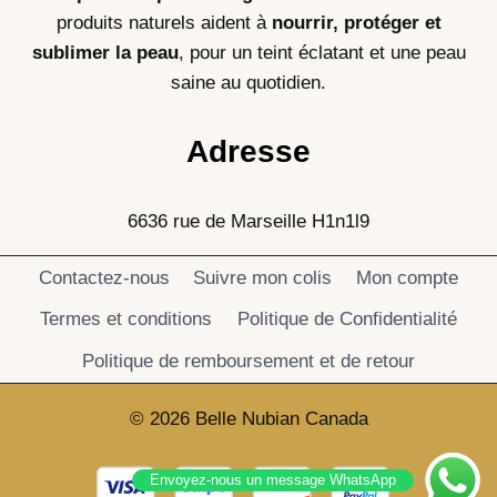
produits naturels aident à
nourrir, protéger et
sublimer la peau
, pour un teint éclatant et une peau
saine au quotidien.
Adresse
6636 rue de Marseille H1n1l9
Contactez-nous
Suivre mon colis
Mon compte
Termes et conditions
Politique de Confidentialité
Politique de remboursement et de retour
© 2026 Belle Nubian Canada
Envoyez-nous un message WhatsApp