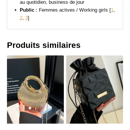
au quotidien, business de jour
Public :
Femmes actives / Working girls
[
1
,
2
,
3
]
Produits similaires