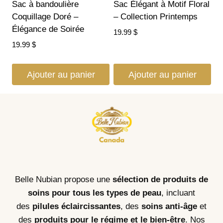
Sac à bandoulière
Sac Élégant à Motif Floral
Coquillage Doré –
– Collection Printemps
Élégance de Soirée
19.99
$
19.99
$
Ajouter au panier
Ajouter au panier
Belle Nubian propose une
sélection de produits de
soins pour tous les types de peau
, incluant
des
pilules éclaircissantes
, des
soins anti-âge
et
des
produits pour le régime et le bien-être
. Nos