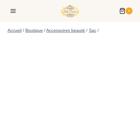
0
Accueil
/
Boutique
/
Accessoires beauté
/
Sac
/