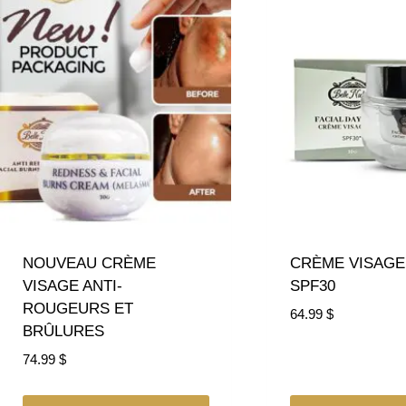
NOUVEAU CRÈME
CRÈME VISAG
VISAGE ANTI-
SPF30
ROUGEURS ET
64.99
$
BRÛLURES
74.99
$