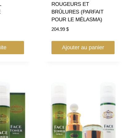
L
ROUGEURS ET
É
BRÛLURES (PARFAIT
POUR LE MÉLASMA)
204.99
$
ite
Ajouter au panier