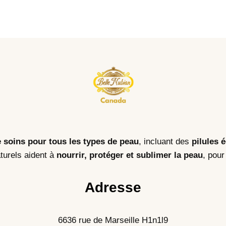
e soins pour tous les types de peau
, incluant des
pilules 
turels aident à
nourrir, protéger et sublimer la peau
, pour
Adresse
6636 rue de Marseille H1n1l9