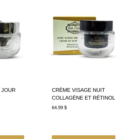
E JOUR
CRÈME VISAGE NUIT
COLLAGÈNE ET RÉTINOL
64.99
$