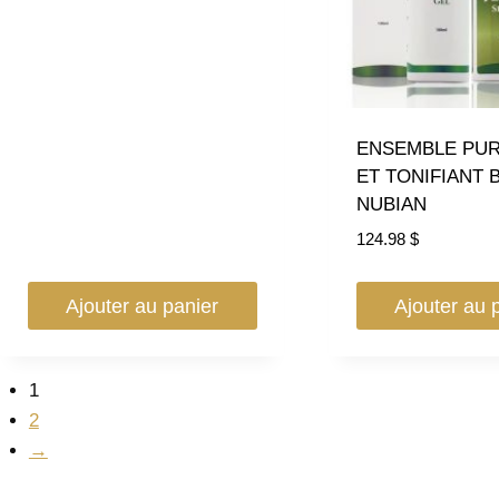
ENSEMBLE PUR
ET TONIFIANT 
NUBIAN
124.98
$
Ajouter au panier
Ajouter au 
1
2
→