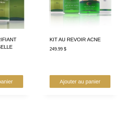
IFIANT
KIT AU REVOIR ACNE
BELLE
249.99
$
panier
Ajouter au panier