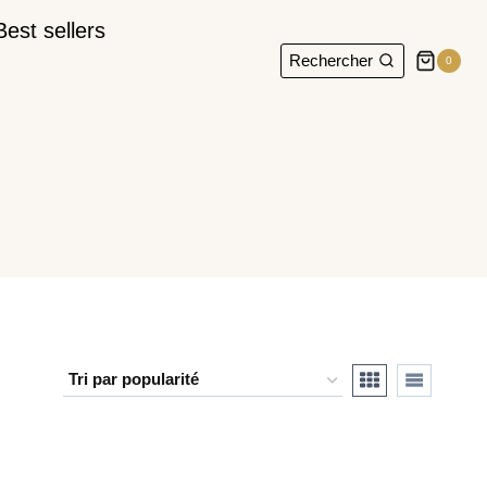
Best sellers
Rechercher
0