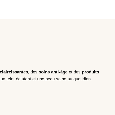
éclaircissantes
, des
soins anti-âge
et des
produits
 un teint éclatant et une peau saine au quotidien.