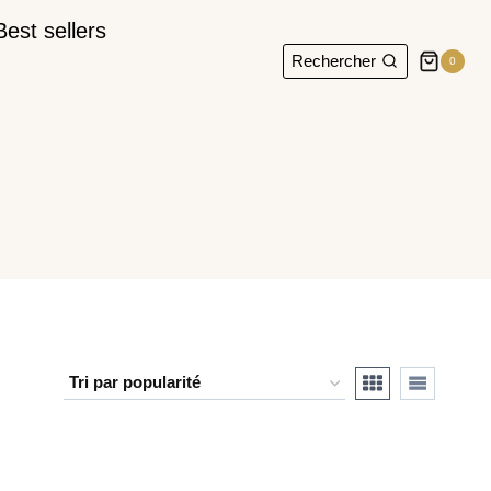
Best sellers
Rechercher
0