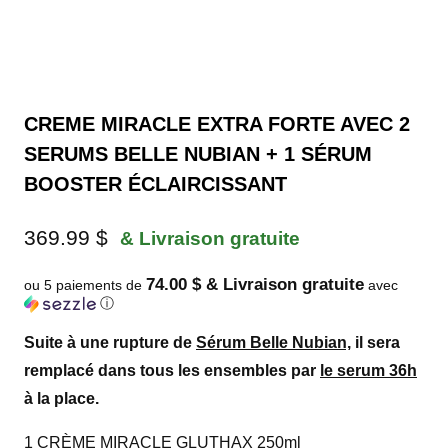
CREME MIRACLE EXTRA FORTE AVEC 2
SERUMS BELLE NUBIAN + 1 SÉRUM
BOOSTER ÉCLAIRCISSANT
369.99
$
& Livraison gratuite
74.00 $ & Livraison gratuite
ou 5 paiements de
avec
ⓘ
Suite à une rupture de
Sérum Belle Nubian,
il sera
remplacé dans tous les ensembles par
le serum 36h
à la place
.
1 CRÈME MIRACLE
GLUTHAX 250ml