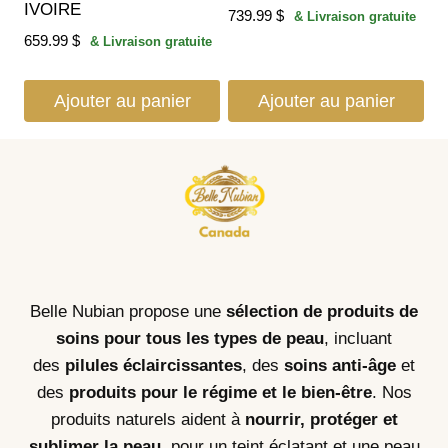
IVOIRE
739.99
$
& Livraison gratuite
659.99
$
& Livraison gratuite
Ajouter au panier
Ajouter au panier
Belle Nubian propose une
sélection de produits de
soins pour tous les types de peau
, incluant
des
pilules éclaircissantes
, des
soins anti-âge
et
des
produits pour le régime et le bien-être
. Nos
produits naturels aident à
nourrir, protéger et
sublimer la peau
, pour un teint éclatant et une peau