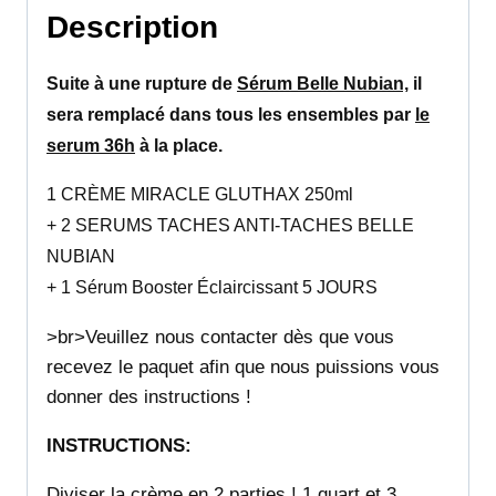
Description
Suite à une rupture de
Sérum Belle Nubian,
il
sera remplacé dans tous les ensembles par
le
serum 36h
à la place
.
1 CRÈME MIRACLE
GLUTHAX 250ml
+ 2 SERUMS TACHES ANTI-TACHES BELLE
NUBIAN
+ 1 Sérum Booster Éclaircissant 5 JOURS
>br>Veuillez nous contacter dès que vous
recevez le paquet afin que nous puissions vous
donner des instructions !
INSTRUCTIONS:
Diviser la crème en 2 parties ! 1 quart et 3