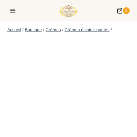
0
Accueil
/
Boutique
/
Crèmes
/
Crèmes éclaircissantes
/