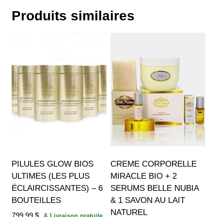
Produits similaires
PILULES GLOW BIOS
CREME CORPORELLE
ULTIMES (LES PLUS
MIRACLE BIO + 2
ÉCLAIRCISSANTES) – 6
SERUMS BELLE NUBIA
BOUTEILLES
& 1 SAVON AU LAIT
NATUREL
799.99
$
& Livraison gratuite