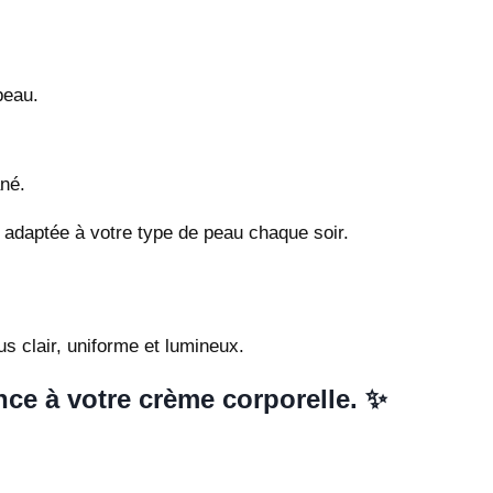
peau.
ané.
adaptée à votre type de peau chaque soir.
us clair, uniforme et lumineux.
ce à votre crème corporelle. ✨