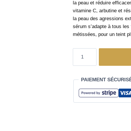
la peau et réduire efficac
vitamine C, arbutine et rés
la peau des agressions ext
sérum s’adapte à tous les 
métissées, pour un teint p
PAIEMENT SÉCURIS