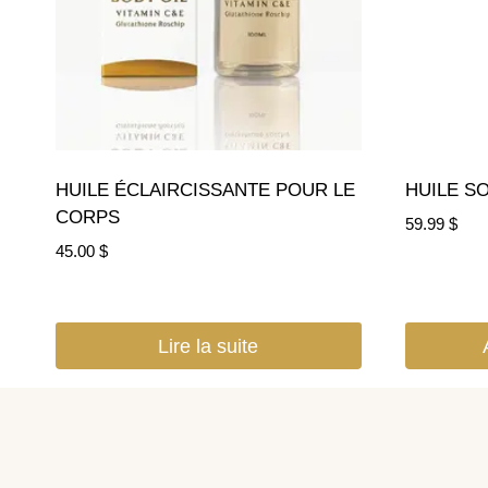
HUILE ÉCLAIRCISSANTE POUR LE
HUILE SO
CORPS
59.99
$
45.00
$
Lire la suite