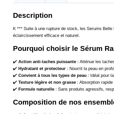
Description
K *** Suite à une rupture de stock, les Serums Belle
éclaircissement efficace et naturel.
Pourquoi choisir le Sérum R
✔️
Action anti-taches puissante
: Atténue les taches
✔️
Hydratant et protecteur
: Nourrit la peau en profo
✔️
Convient à tous les types de peau
: Idéal pour l
✔️
Texture légère et non grasse
: Absorption rapide 
✔️
Formule naturelle
: Sans produits agressifs, res
Composition de nos ensembl