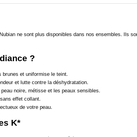
 Nubian ne sont plus disponibles dans nos ensembles. Ils so
adiance ?
 brunes et uniformise le teint.
ndeur et lutte contre la déshydratation.
a peau noire, métisse et les peaux sensibles.
sans effet collant.
pectueux de votre peau.
es K
*