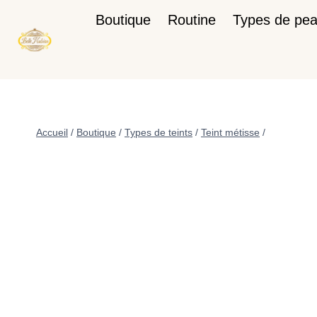
Boutique
Routine
Types de pe
Accueil
/
Boutique
/
Types de teints
/
Teint métisse
/