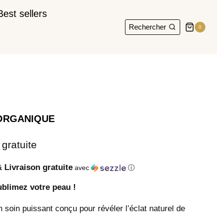
Best sellers
Rechercher
0
ORGANIQUE
 gratuite
& Livraison gratuite
avec
ⓘ
sublimez votre peau !
 soin puissant conçu pour révéler l’éclat naturel de