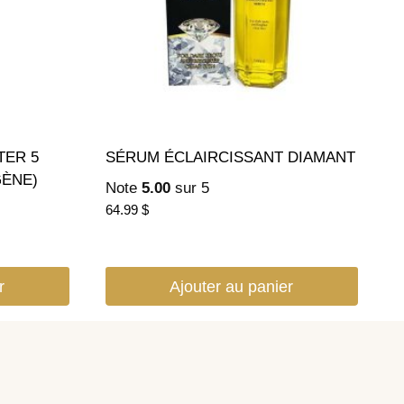
TER 5
SÉRUM ÉCLAIRCISSANT DIAMANT
ÈNE)
Note
5.00
sur 5
64.99
$
r
Ajouter au panier