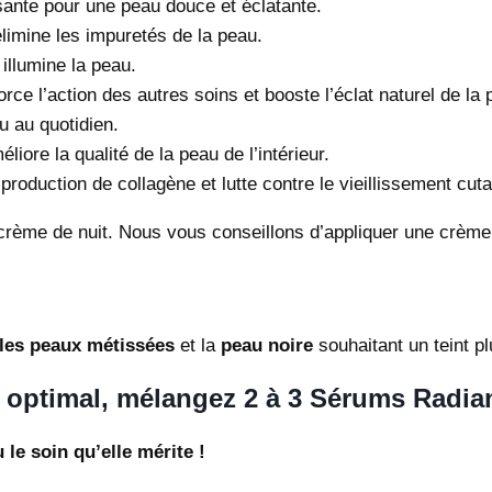
sante pour une peau douce et éclatante.
limine les impuretés de la peau.
 illumine la peau.
rce l’action des autres soins et booste l’éclat naturel de la 
u au quotidien.
liore la qualité de la peau de l’intérieur.
production de collagène et lutte contre le vieillissement cut
rème de nuit. Nous vous conseillons d’appliquer une crème 
les peaux métissées
et la
peau noire
souhaitant un teint pl
t optimal, mélangez 2 à 3 Sérums Radian
le soin qu’elle mérite !