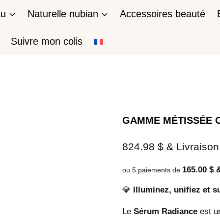
au
Naturelle nubian
Accessoires beauté
Suivre mon colis
GAMME MÉTISSÉE 
824.98
$
& Livraison
165.00 $ 
ou 5 paiements de
💎
Illuminez, unifiez et 
Le
Sérum Radiance
est un