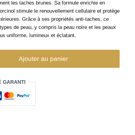
ement les taches brunes. Sa formule enrichie en
orcinol stimule le renouvellement cellulaire et protège
érieures. Grâce à ses propriétés anti-taches, ce
types de peau, y compris la peau noire et les peaux
lus uniforme, lumineux et éclatant.
Ajouter au panier
É GARANTI