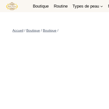
Boutique
Routine
Types de peau
Accueil
/
Boutique
/
Boutique
/