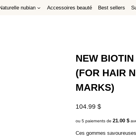
Naturelle nubian
Accessoires beauté
Best sellers
Su
NEW BIOTIN
(FOR HAIR 
MARKS)
104.99
$
21.00 $
ou 5 paiements de
av
Ces gommes savoureuses so