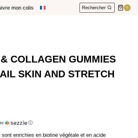
ivre mon colis
Rechercher
0
 & COLLAGEN GUMMIES
NAIL SKIN AND STRETCH
ec
ⓘ
nt enrichies en biotine végétale et en acide