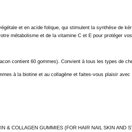
étale et en acide folique, qui stimulent la synthèse de kér
otre métabolisme et de la vitamine C et E pour protéger vos 
acon contient 60 gommes). Convient à tous les types de ch
 à la biotine et au collagène et faites-vous plaisir avec un
W BIOTIN & COLLAGEN GUMMIES (FOR HAIR NAIL SKIN AND