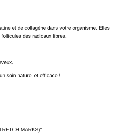
atine et de collagène dans votre organisme. Elles
follicules des radicaux libres.
eveux.
 soin naturel et efficace !
 STRETCH MARKS)”