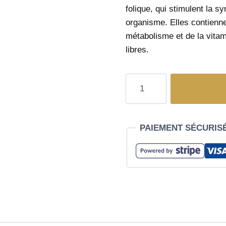
folique, qui stimulent la s
organisme. Elles contienne
métabolisme et de la vitam
libres.
PAIEMENT SÉCURIS