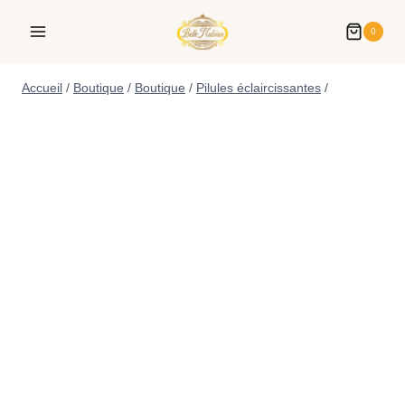
0
Accueil
/
Boutique
/
Boutique
/
Pilules éclaircissantes
/