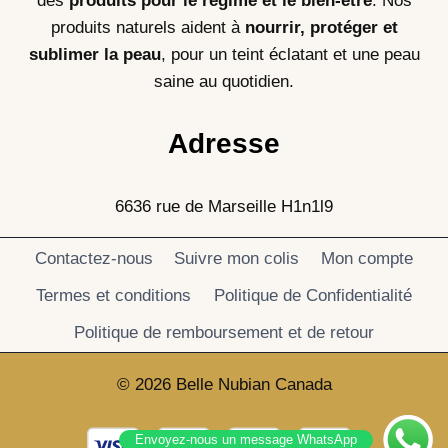
des
produits pour le régime et le bien-être
. Nos
produits naturels aident à
nourrir, protéger et
sublimer la peau
, pour un teint éclatant et une peau
saine au quotidien.
Adresse
6636 rue de Marseille H1n1l9
Contactez-nous
Suivre mon colis
Mon compte
Termes et conditions
Politique de Confidentialité
Politique de remboursement et de retour
© 2026 Belle Nubian Canada
Envoyez-nous un message WhatsApp