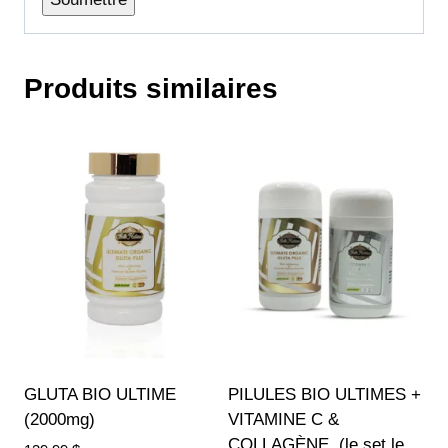
Produits similaires
GLUTA BIO ULTIME
PILULES BIO ULTIMES +
(2000mg)
VITAMINE C &
COLLAGÈNE. (le set le