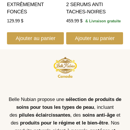
EXTRÊMEMENT
2 SERUMS ANTI
FONCÉS
TACHES-NOIRES
129.99
$
459.99
$
& Livraison gratuite
Ajouter au panier
Ajouter au panier
Belle Nubian propose une
sélection de produits de
soins pour tous les types de peau
, incluant
des
pilules éclaircissantes
, des
soins anti-âge
et
des
produits pour le régime et le bien-être
. Nos