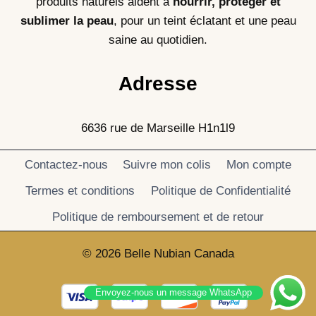
produits naturels aident à
nourrir, protéger et
sublimer la peau
, pour un teint éclatant et une peau
saine au quotidien.
Adresse
6636 rue de Marseille H1n1l9
Contactez-nous
Suivre mon colis
Mon compte
Termes et conditions
Politique de Confidentialité
Politique de remboursement et de retour
© 2026 Belle Nubian Canada
Envoyez-nous un message WhatsApp