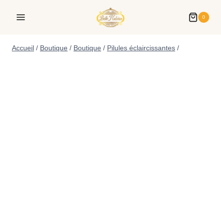
0
Accueil
/
Boutique
/
Boutique
/
Pilules éclaircissantes
/