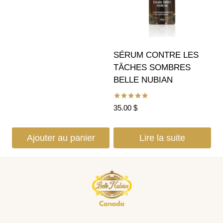
SÉRUM CONTRE LES
TÂCHES SOMBRES
BELLE NUBIAN
Note
35.00
$
5.00
sur 5
Ajouter au panier
Lire la suite