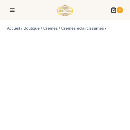
0
Accueil
/
Boutique
/
Crèmes
/
Crèmes éclaircissantes
/