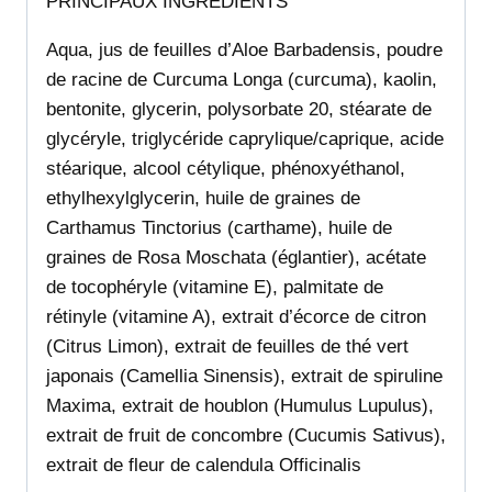
PRINCIPAUX INGRÉDIENTS
Aqua, jus de feuilles d’Aloe Barbadensis, poudre
de racine de Curcuma Longa (curcuma), kaolin,
bentonite, glycerin, polysorbate 20, stéarate de
glycéryle, triglycéride caprylique/caprique, acide
stéarique, alcool cétylique, phénoxyéthanol,
ethylhexylglycerin, huile de graines de
Carthamus Tinctorius (carthame), huile de
graines de Rosa Moschata (églantier), acétate
de tocophéryle (vitamine E), palmitate de
rétinyle (vitamine A), extrait d’écorce de citron
(Citrus Limon), extrait de feuilles de thé vert
japonais (Camellia Sinensis), extrait de spiruline
Maxima, extrait de houblon (Humulus Lupulus),
extrait de fruit de concombre (Cucumis Sativus),
extrait de fleur de calendula Officinalis