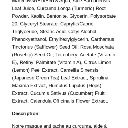
MAIN INGREDIENTS Aqua, Aloe Barbadensis
Leaf Juice, Curcuma Longa (Turmeric) Root
Powder, Kaolin, Bentonite, Glycerin, Polysorbate
20, Glyceryl Stearate, Caprylic/Capric
Triglyceride, Stearic Acid, Cetyl Alcohol,
Phenoxyethanol, Ethylhexylglycerin, Carthamus
Tinctorius (Safflower) Seed Oil, Rosa Moschata
(Rosehip) Seed Oil, Tocopheryl Acetate (Vitamin
E), Retinyl Palmitate (Vitamin A), Citrus Limon
(Lemon) Peel Extract, Camellia Sinensis
(Japanese Green Tea) Leaf Extract, Spirulina
Maxima Extract, Humulus Lupulus (Hops)
Extract, Cucumis Sativus (Cucumber) Fruit
Extract, Calendula Officinalis Flower Extract.
Description:
Notre masque anti tache au curcuma, aide à