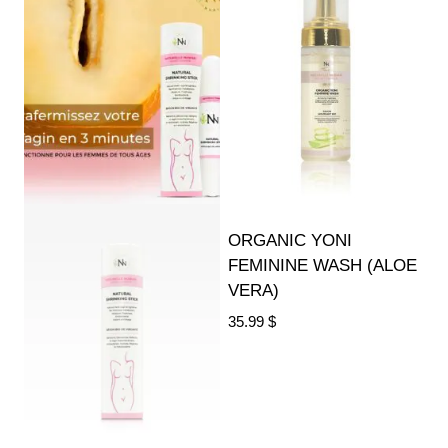
ORGANIC YONI
FEMININE WASH (ALOE
VERA)
35.99
$