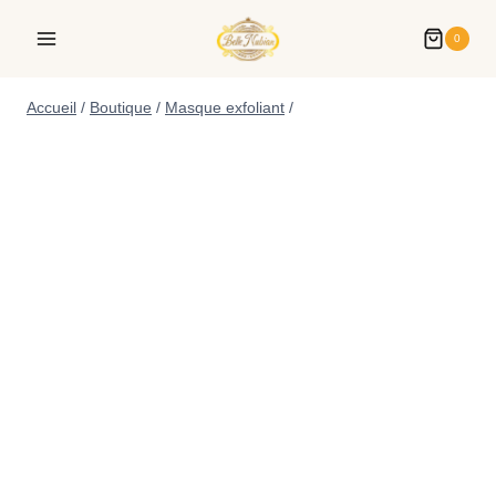
0
Accueil
/
Boutique
/
Masque exfoliant
/