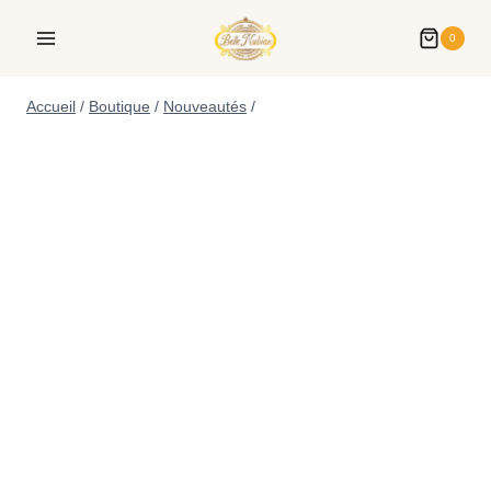
0
Accueil
/
Boutique
/
Nouveautés
/