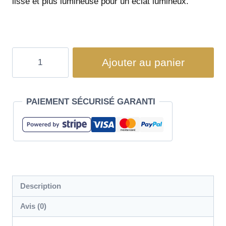
lisse et plus lumineuse pour un éclat lumineux.
Ajouter au panier
PAIEMENT SÉCURISÉ GARANTI
Description
Avis (0)