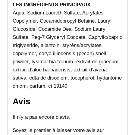
LES INGRÉDIENTS PRINCIPAUX
Aqua, Sodium Laureth Sulfate, Acrylates
Copolymer, Cocamidopropyl Betaine, Lauryl
Glucoside, Cocamide Dea, Sodium Lauryl
Sulfate, Peg-7 Glyceryl Cocoate, Caprylic/capric
triglyceride, allantoin, styrène/acrylates
copolymer, carya illinoensis (pecan) shell
powder, lysimachia fornum -extrait de graecum,
extrait d’aloe barbadensis, extrait d’avena
sativa, edta de disodiem, tocophérol, hydantoïne
dmdm, parfum, ci 19140
Avis
Il n’y a pas encore d’avis.
Soyez le premier à laisser votre avis sur