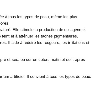
aptée à tous les types de peau, même les plus
pores.
aturé. Elle stimule la production de collagène et
le teint et à atténuer les taches pigmentaires.
s. Il aide à réduire les rougeurs, les irritations et
ropre et sec, ou sur un coton, matin et soir, après
fum artificiel. Il convient à tous les types de peau,