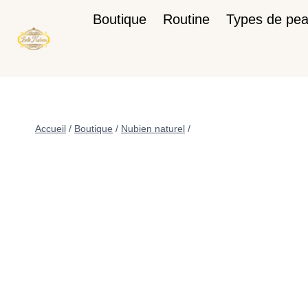
Boutique
Routine
Types de pe
Accueil
/
Boutique
/
Nubien naturel
/