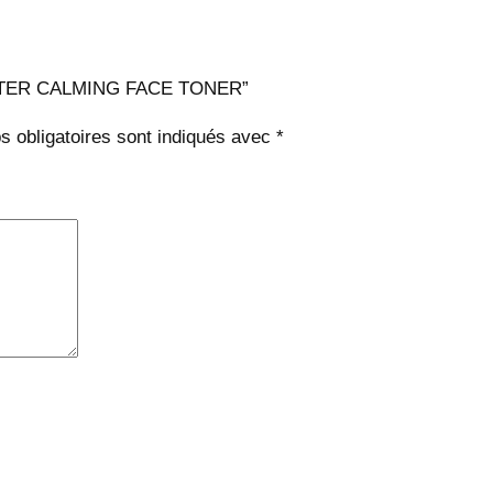
E WATER CALMING FACE TONER”
 obligatoires sont indiqués avec
*