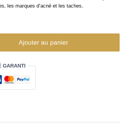
res, les marques d’acné et les taches.
Ajouter au panier
É GARANTI