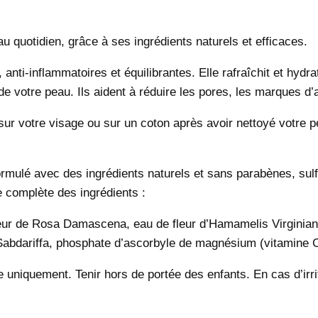
u quotidien, grâce à ses ingrédients naturels et efficaces.
nti-inflammatoires et équilibrantes. Elle rafraîchit et hydra
 de votre peau. Ils aident à réduire les pores, les marques d’
ser sur votre visage ou sur un coton après avoir nettoyé vot
ormulé avec des ingrédients naturels et sans parabènes, sulfat
e complète des ingrédients :
fleur de Rosa Damascena, eau de fleur d’Hamamelis Virginiana
 Sabdariffa, phosphate d’ascorbyle de magnésium (vitamine C)
uniquement. Tenir hors de portée des enfants. En cas d’irrita