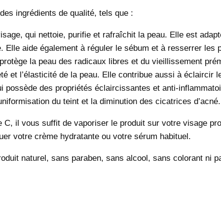
des ingrédients de qualité, tels que :
isage, qui nettoie, purifie et rafraîchit la peau. Elle est ad
e. Elle aide également à réguler le sébum et à resserrer les 
protège la peau des radicaux libres et du vieillissement prém
é et l’élasticité de la peau. Elle contribue aussi à éclaircir 
ui possède des propriétés éclaircissantes et anti-inflammatoire
niformisation du teint et la diminution des cicatrices d’acné.
ne C, il vous suffit de vaporiser le produit sur votre visage p
uer votre crème hydratante ou votre sérum habituel.
oduit naturel, sans paraben, sans alcool, sans colorant ni par