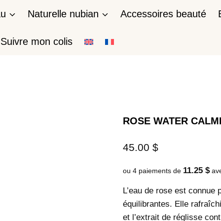
au
Naturelle nubian
Accessoires beauté
Suivre mon colis
ROSE WATER CALM
45.00
$
11.25 $
ou 4 paiements de
av
L’eau de rose est connue p
équilibrantes. Elle rafraîc
et l’extrait de réglisse con