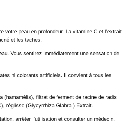
te votre peau en profondeur. La vitamine C et l’extrait
acné et les taches.
re peau. Vous sentirez immédiatement une sensation de
es ni colorants artificiels. Il convient à tous les
 (hamamélis), filtrat de ferment de racine de radis
, réglisse (Glycyrrhiza Glabra ) Extrait.
tion, arrêter l’utilisation et consulter un médecin.