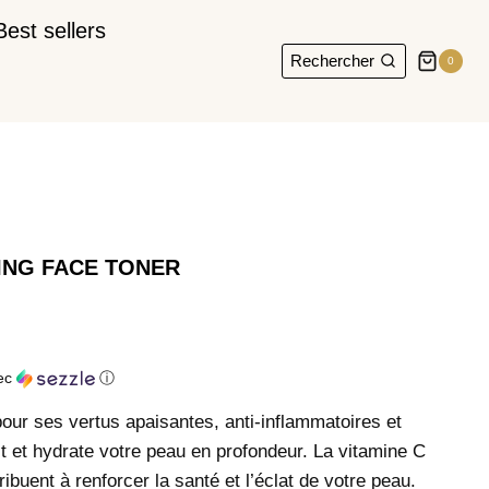
Best sellers
Rechercher
0
ING FACE TONER
ec
ⓘ
our ses vertus apaisantes, anti-inflammatoires et
hit et hydrate votre peau en profondeur. La vitamine C
tribuent à renforcer la santé et l’éclat de votre peau.