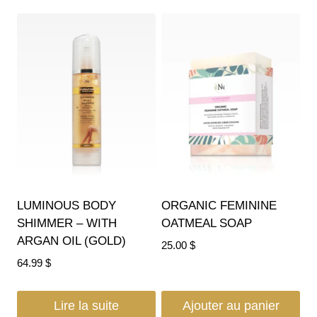
LUMINOUS BODY
ORGANIC FEMININE
SHIMMER – WITH
OATMEAL SOAP
ARGAN OIL (GOLD)
25.00
$
64.99
$
Lire la suite
Ajouter au panier