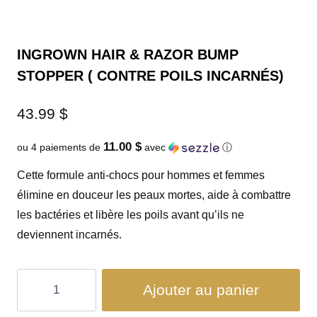
INGROWN HAIR & RAZOR BUMP
STOPPER ( CONTRE POILS INCARNÉS)
43.99
$
11.00 $
ou 4 paiements de
avec
ⓘ
Cette formule anti-chocs pour hommes et femmes
élimine en douceur les peaux mortes, aide à combattre
les bactéries et libère les poils avant qu’ils ne
deviennent incarnés.
Ajouter au panier