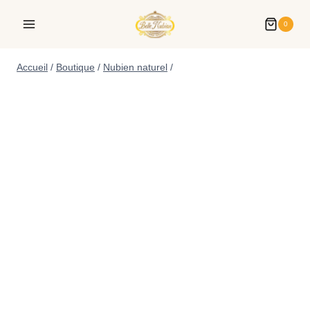
0
Accueil
/
Boutique
/
Nubien naturel
/